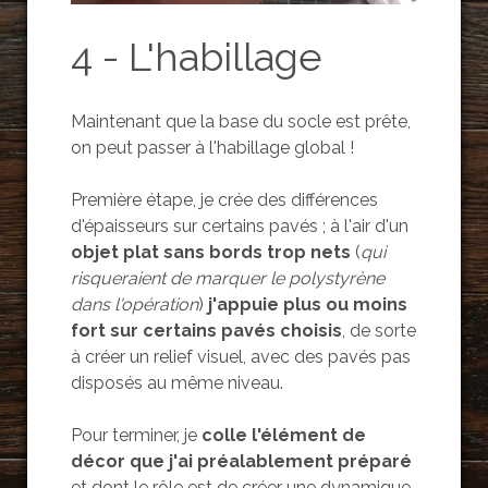
4 - L'habillage
Maintenant que la base du socle est prête,
on peut passer à l'habillage global !
Première étape, je crée des différences
d'épaisseurs sur certains pavés ; à l'air d'un
objet plat sans bords trop nets
(
qui
risqueraient de marquer le polystyrène
dans l'opération
)
j'appuie plus ou moins
fort sur certains pavés choisis
, de sorte
à créer un relief visuel, avec des pavés pas
disposés au même niveau.
Pour terminer, je
colle l'élément de
décor que j'ai préalablement préparé
et dont le rôle est de créer une dynamique