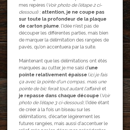
mes repères (
Voir photo de l'étape 2 ci-
dessous
) ;
attention, je ne coupe pas
sur toute la profondeur de la plaque
de carton plume
, l'idée n'est pas de
découper les différentes parties, mais bien
de marquer la délimitation des rangées de
pavés, qu'on accentuera par la suite.
Maintenant que les délimitations ont étés
marquées au cutter, je me saisi d'
une
pointe relativement épaisse
(
ici je fais
ça avec la pointe d'un compas, mais une
pointe de bic ferait tout autant l'affaire
) et
je repasse dans chaque découpe
(
Voir
photo de l'étape 3 ci-dessous
); l'idée étant
de créer à la fois un biseau sur les
délimitations, d'écarter légèrement les
futures rangées, mais aussi d'accentuer le