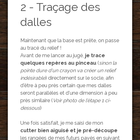
2 - Traçage des
dalles
Maintenant que la base est prête, on passe
au tracé du relief !
Avant de me lancer au jugé,
je trace
quelques repères au pinceau
(
sinon la
pointe dure d'un crayon va créer un relief
indésirable
) directement sur le socle, afin
d'être à peu près certain que mes dalles
seront parallèles et d'une dimension à peu
près similaire (
Voir photo de l'étape 1 ci-
dessous
)
Une fois satisfait, je me saisi de mon
cutter bien aiguisé et je pré-découpe
les rangées de mes futurs pavés en suivant