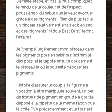
Dernière étape, et pas la plus compliqué ;
le rendu de la couleur et de l'aspect
poussiéreux du sable que je veux évoquer
grâce à des pigments ! Rien de plus facile :
un pinceau relativement épais et bien sec
et des pigments "Middle East Dust" feront
l'affaire !
Je "trempe" légèrement mon pinceau dans
les pigments pour en saisir sur l’extrémité
des poils, et je tapote ensuite doucement
le pinceau là où je souhaite déposer les
pigments.
Histoire d'assurer le coup si la figurine a
vocation à être manipulée souvent, un peu
de fixateur de pigment en goutte à goutte
déposé à la pipette de la même façon que
la colle PVA précédemment et le tour est