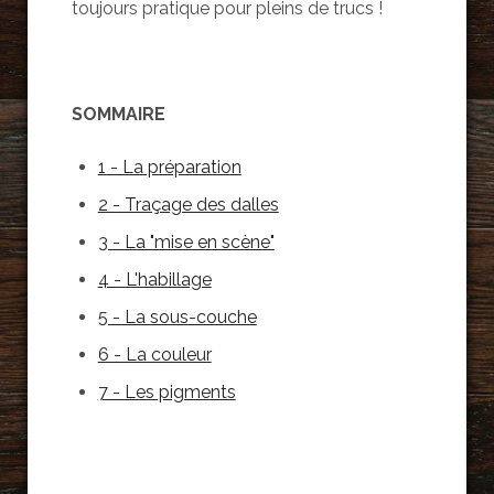
toujours pratique pour pleins de trucs !
SOMMAIRE
1 - La préparation
2 - Traçage des dalles
3 - La "mise en scène"
4 - L'habillage
5 - La sous-couche
6 - La couleur
7 - Les pigments