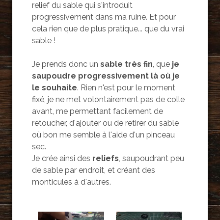
relief du sable qui s'introduit
progressivement dans ma ruine. Et pour
cela rien que de plus pratique... que du vrai
sable !
Je prends donc un
sable très fin
, que
je
saupoudre progressivement là où je
le souhaite
. Rien n'est pour le moment
fixé, je ne met volontairement pas de colle
avant, me permettant facilement de
retoucher, d'ajouter ou de retirer du sable
où bon me semble à l'aide d'un pinceau
sec.
Je crée ainsi des
reliefs
, saupoudrant peu
de sable par endroit, et créant des
monticules à d'autres.