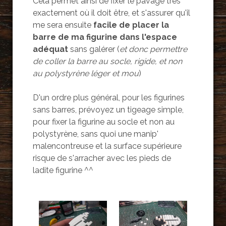
Cela permet ainsi de fixer le pavage très
exactement où il doit être, et s'assurer qu'il
me sera ensuite
facile de placer la
barre de ma figurine dans l'espace
adéquat
sans galérer (
et donc permettre
de coller la barre au socle, rigide, et non
au polystyrène léger et mou
)
D'un ordre plus général, pour les figurines
sans barres, prévoyez un tigeage simple,
pour fixer la figurine au socle et non au
polystyrène, sans quoi une manip'
malencontreuse et la surface supérieure
risque de s'arracher avec les pieds de
ladite figurine ^^