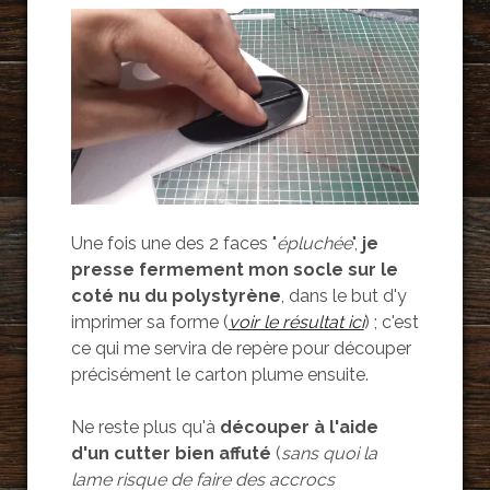
Une fois une des 2 faces "
épluchée
",
je
presse fermement mon socle sur le
coté nu du polystyrène
, dans le but d'y
imprimer sa forme (
voir le résultat ici
) ; c'est
ce qui me servira de repère pour découper
précisément le carton plume ensuite.
Ne reste plus qu'à
découper à l'aide
d'un cutter bien affuté
(
sans quoi la
lame risque de faire des accrocs