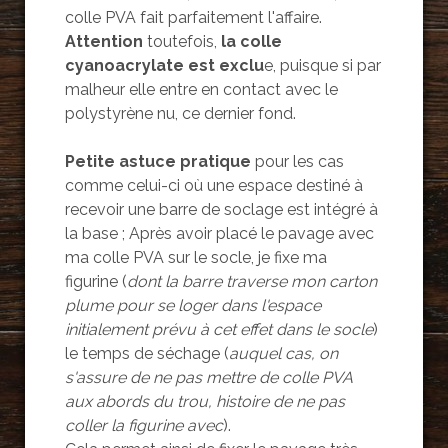
colle PVA fait parfaitement l'affaire.
Attention
toutefois,
la colle
cyanoacrylate est exclu
e, puisque si par
malheur elle entre en contact avec le
polystyrène nu, ce dernier fond.
Petite astuce pratique
pour les cas
comme celui-ci où une espace destiné à
recevoir une barre de soclage est intégré à
la base ; Après avoir placé le pavage avec
ma colle PVA sur le socle, je fixe ma
figurine (
dont la barre traverse mon carton
plume pour se loger dans l'espace
initialement prévu à cet effet dans le socle
)
le temps de séchage (
auquel cas, on
s'assure de ne pas mettre de colle PVA
aux abords du trou, histoire de ne pas
coller la figurine avec
).