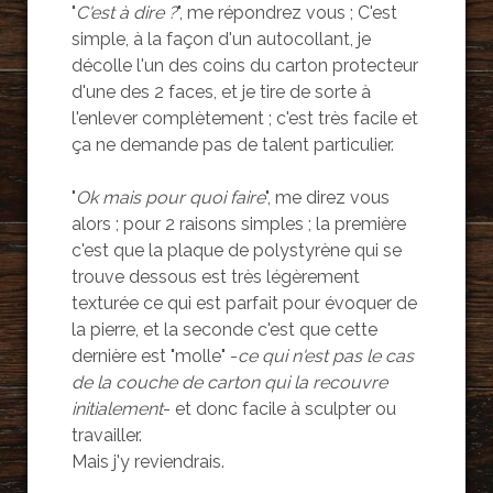
"
C'est à dire ?
", me répondrez vous ; C'est
simple, à la façon d'un autocollant, je
décolle l'un des coins du carton protecteur
d'une des 2 faces, et je tire de sorte à
l'enlever complètement ; c'est très facile et
ça ne demande pas de talent particulier.
"
Ok mais pour quoi faire
", me direz vous
alors ; pour 2 raisons simples ; la première
c'est que la plaque de polystyrène qui se
trouve dessous est très légèrement
texturée ce qui est parfait pour évoquer de
la pierre, et la seconde c'est que cette
dernière est "molle" -
ce qui n'est pas le cas
de la couche de carton qui la recouvre
initialement
- et donc facile à sculpter ou
travailler.
Mais j'y reviendrais.