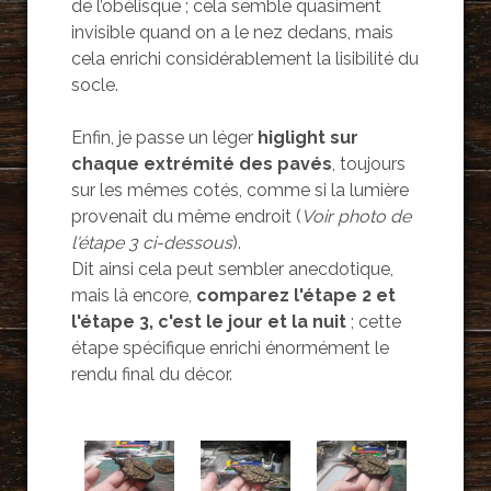
de l’obélisque ; cela semble quasiment
invisible quand on a le nez dedans, mais
cela enrichi considérablement la lisibilité du
socle.
Enfin, je passe un léger
higlight sur
chaque extrémité des pavés
, toujours
sur les mêmes cotés, comme si la lumière
provenait du même endroit (
Voir photo de
l'étape 3
ci-dessous
).
Dit ainsi cela peut sembler anecdotique,
mais là encore,
comparez l'étape 2 et
l'étape 3, c'est le jour et la nuit
; cette
étape spécifique enrichi énormément le
rendu final du décor.