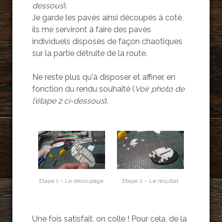
dessous
).
Je garde les pavés ainsi découpés à coté,
ils me serviront à faire des pavés
individuels disposés de façon chaotiques
sur la partie détruite de la route.
Ne reste plus qu'à disposer et affiner, en
fonction du rendu souhaité (
Voir photo de
l'étape 2 ci-dessous
).
Etape 1 – Le découpage
Etape 2 – Le résultat
Une fois satisfait, on colle ! Pour cela, de la