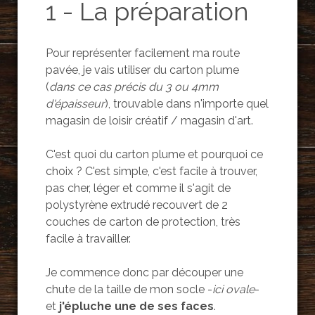
1 - La préparation
Pour représenter facilement ma route
pavée, je vais utiliser du carton plume
(
dans ce cas précis du 3 ou 4mm
d'épaisseur
), trouvable dans n'importe quel
magasin de loisir créatif / magasin d'art.
C'est quoi du carton plume et pourquoi ce
choix ? C'est simple, c'est facile à trouver,
pas cher, léger et comme il s'agit de
polystyrène extrudé recouvert de 2
couches de carton de protection, très
facile à travailler.
Je commence donc par découper une
chute de la taille de mon socle -
ici ovale
-
et
j'épluche une de ses faces
.