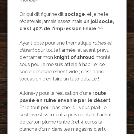
Or, qui dit figurine dit
soclage
, et je ne le
répèterais jamais assez mais
un joli socle,
c'est 40% de l'impression finale
^^
Ayant opté pour une thématique
ruines et
désert
pour toute l'armée, et ayant prévu
d'entamer mon
knight of shroud
monté
sous peu, je me suis attelé à habiller ce
socle désespérément vide ; c'est donc
l'occasion d'en faire un tuto détaillé !
Allons-y pour la réalisation d'une
route
pavée en ruine envahie par le désert
.
Et le tout pour pas cher s'il vous plaît, le
seul investissement à prévoir étant l'achat
de carton plume (entre 3 et 4 euros la
planche d'1m² dans les magasins d'art),