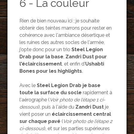
6 - La couleur
Rien de bien nouveau ici ; je souhaite
obtenir des teintes marrons pour rester en
cohérence avec l'ambiance désertique et
les ruines des autres socles de l'armée,
j'opte donc pour un trio
Steel Legion
Drab pour la base
,
Zandri Dust pour
l'éclaircissement
, et enfin d'
Ushabti
Bones pour les highlights
.
Avec le
Steel Legion Drab je base
toute la surface du socle
rapidement à
l'aérographe (
Voir photo de l'étape 1 ci-
dessous
), puis à l'aide du
Zandri Dust
je
vient poser un
éclaircissement central
sur chaque pavé
(
Voir photo de l'étape 2
ci-dessous
), et sur les parties supérieures