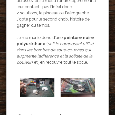
aérosols, et se met à fondre légèrement à
leur contact : pas l'idéal donc.
2 solutions, le pinceau ou l'aérographe.
J'opte pour le second choix, histoire de
gagner du temps.
Je me munie donc d'une
peinture noire
polyuréthane
(
soit le composant utilisé
dans les bombes de sous-couches qui
augmente l’adhérence et la solidité de la
couleur
) et j'en recouvre tout le socle.