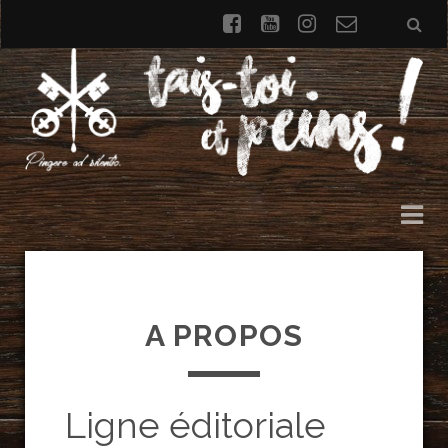
facebook
youtube
instagram
Formulai
de
contact
A PROPOS
Ligne éditoriale