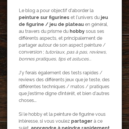
Le blog a pour objectif d'aborder la
peinture sur figurines
et l'univers du
jeu
de figurine / jeu de plateau
en général,
au travers du prisme du
hobby
sous ses
différents aspects, et principalement de
partager autour de son aspect peinture /
conversion ;
tutoriaux, pas à pas, reviews,
bonnes pratiques, tips et astuces...
J'y ferais également des tests rapides /
reviews des différents jeux que je teste, des
différentes techniques / matos / pratiques
que j'estime digne d’intérêt, et bien d'autres
choses...
Si le hobby et la peinture de figurine vous
intéresse, si vous voulez
partager
à ce
sujet,
apprendre à peindre rapidement