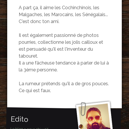
A part ça, il aime les Cochinchinois, les
Malgaches, les Marocains, les Sénégalais...
C'est donc ton ami.
Il est également passionné de photos
pourries, collectionne les jolis cailloux et
est persuadé qu'il est l'inventeur du
tabouret.
Il a une fâcheuse tendance à parler de lui à
la 3ème personne.
La rumeur prétends qu'il a de gros pouces.
Ce qui est faux.
Edito