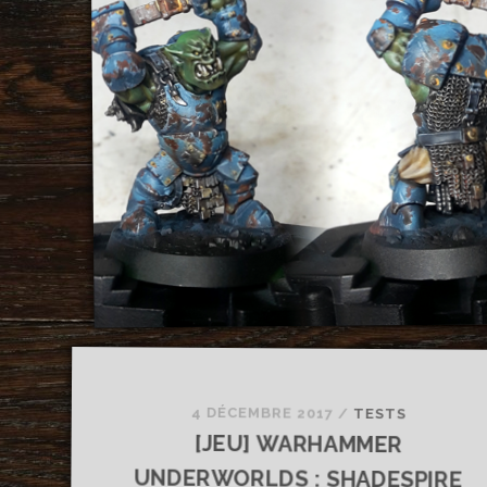
4 DÉCEMBRE 2017
/
TESTS
[JEU] WARHAMMER
UNDERWORLDS : SHADESPIRE