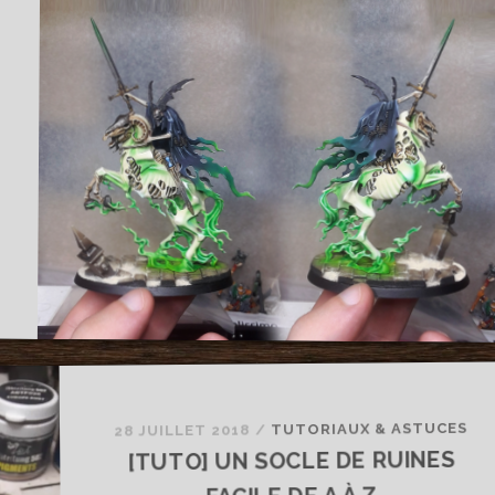
TUTORIAUX & ASTUCES
/
28 JUILLET 2018
[TUTO] UN SOCLE DE RUINES