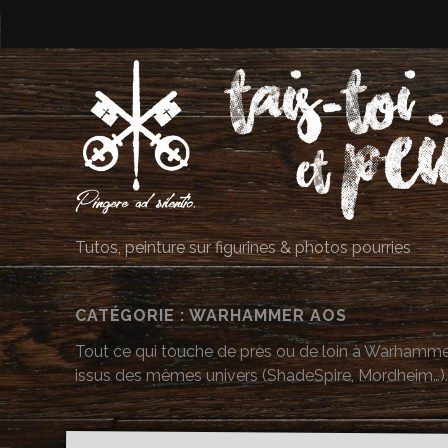
Tutos, peinture sur figurines & photos pourries
CATÉGORIE : WARHAMMER AOS
Tout ce qui touche de près ou de loin à Warhammer
issus des mêmes univers (ShadeSpire, Mordheim…).