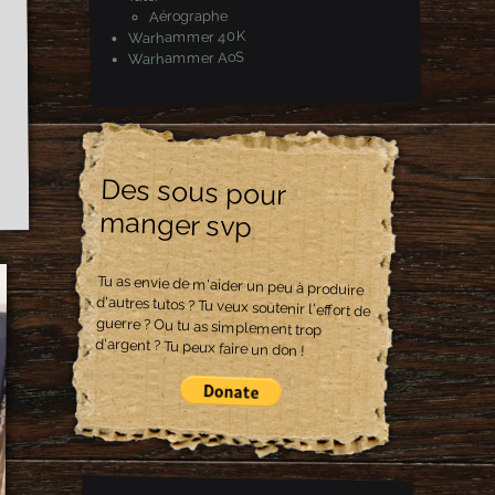
Aérographe
Warhammer 40K
Warhammer AoS
Des sous pour
manger svp
Tu as envie de m'aider un peu à produire
d'autres tutos ? Tu veux soutenir l'effort de
guerre ? Ou tu as simplement trop
d'argent ? Tu peux faire un don !