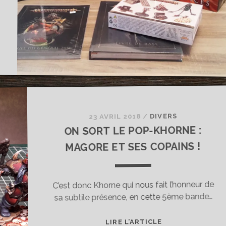
DIVERS
/
23 AVRIL 2018
ON SORT LE POP-KHORNE :
MAGORE ET SES COPAINS !
C’est donc Khorne qui nous fait l’honneur de
sa subtile présence, en cette 5ème bande…
ON
LIRE L’ARTICLE