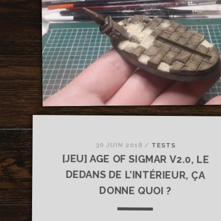
30 JUIN 2018
/
TESTS
[JEU] AGE OF SIGMAR V2.0, LE
DEDANS DE L’INTÉRIEUR, ÇA
DONNE QUOI ?