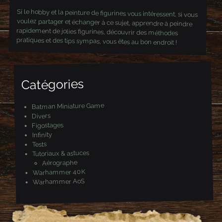
Si le hobby et la peinture de figurines vous intéressent, si vous
voulez partager et échanger à ce sujet, apprendre à peindre
rapidement de jolies figurines, découvrir des méthodes
pratiques et des tips sympas, vous êtes au bon endroit !
Catégories
Batman Miniature Game
Divers
Figostages
Infinity
Tests
Tutoriaux & astuces
Aérographe
Warhammer 40K
Warhammer AoS