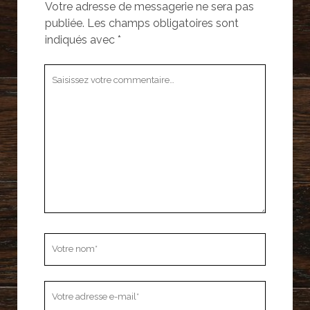
Votre adresse de messagerie ne sera pas
publiée.
Les champs obligatoires sont
indiqués avec
*
Votre
commentaire
Votre
nom
Votre
adresse