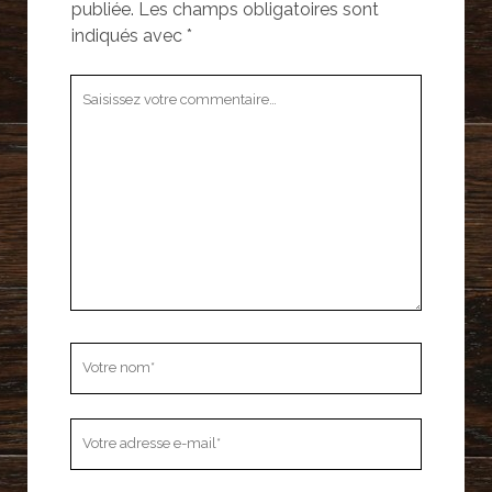
publiée.
Les champs obligatoires sont
indiqués avec
*
Votre
commentaire
Votre
nom
Votre
adresse
e-