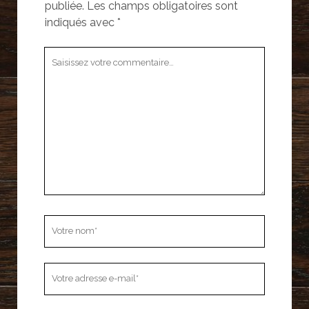
publiée.
Les champs obligatoires sont
indiqués avec
*
Votre
commentaire
Votre
nom
Votre
adresse
e-