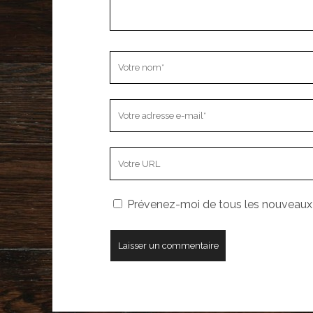
Votre
nom
Votre
adresse
e-
L’adresse
mail
URL
de
Prévenez-moi de tous les nouveaux a
votre
site