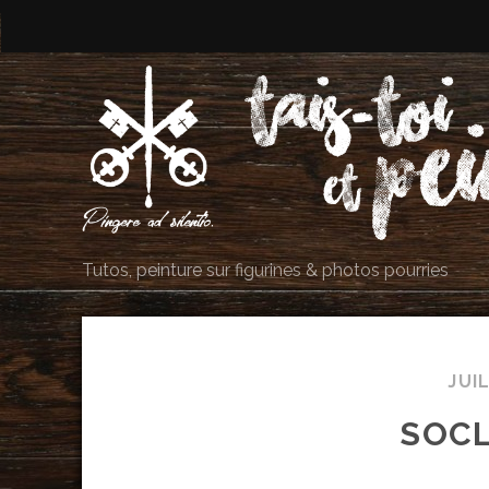
Tutos, peinture sur figurines & photos pourries
JUI
SOCL