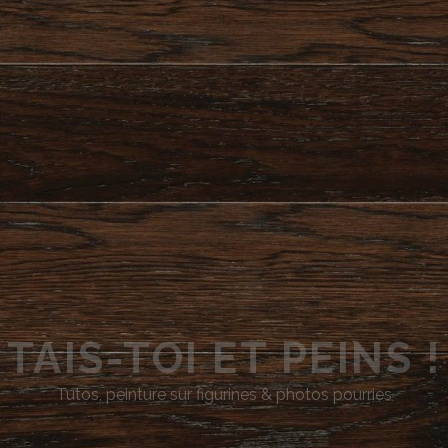
TAIS-TOI ET PEINS !
Tutos, peinture sur figurines & photos pourries