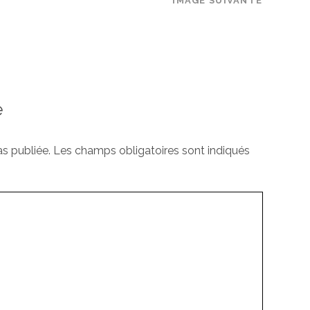
IMAGE SUIVANTE
e
s publiée.
Les champs obligatoires sont indiqués