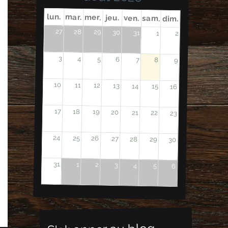
lun.
mar.
mer.
jeu.
ven.
sam.
dim.
27
28
29
30
31
1
2
3
4
5
6
7
8
9
10
11
12
13
14
15
16
17
18
19
20
21
22
23
24
25
26
27
28
29
30
31
1
2
3
4
5
6