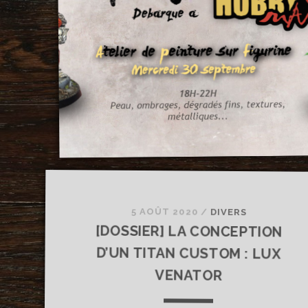
5 AOÛT 2020
/
DIVERS
[DOSSIER] LA CONCEPTION
D’UN TITAN CUSTOM : LUX
VENATOR