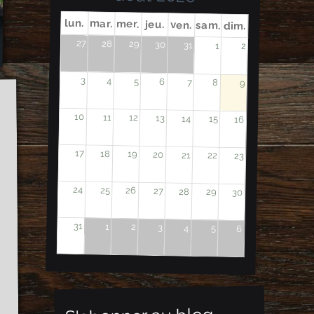
lun.
mar.
mer.
jeu.
ven.
sam.
dim.
27
28
29
30
31
1
2
3
4
5
6
7
8
9
10
11
12
13
14
15
16
17
18
19
20
21
22
23
24
25
26
27
28
29
30
31
1
2
3
4
5
6