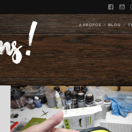
faceb
yo
A PROPOS
BLOG
T