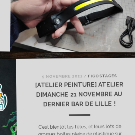
FIGOSTAGES
/
9 NOVEMBRE 2021
[ATELIER PEINTURE] ATELIER
DIMANCHE 21 NOVEMBRE AU
DERNIER BAR DE LILLE !
C’est bientôt les fêtes, et leurs lots de
grosses boites pleine de plastique sur