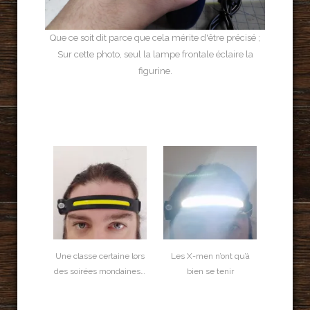
Que ce soit dit parce que cela mérite d'être précisé ;
Sur cette photo, seul la lampe frontale éclaire la
figurine.
Une classe certaine lors
Les X-men n’ont qu’à
des soirées mondaines…
bien se tenir