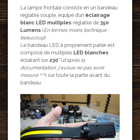
La lampe frontale consiste en un bandeau
réglable souple, équipé d’un
éclairage
blanc LED multiples
réglable de
350
Lumens
(
En termes moins technique :
beaucoup
)
Le bandeau LED à proprement parler est
composé de multiples
LED blanches
éclairant sur
230°
(
d'après la
documentation, j'avoue ne pas avoir
mesuré ^^
) sur toute la partie avant du
bandeau.