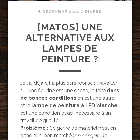
6 DÉCEMBRE 2021
/
DIVERS
[MATOS] UNE
ALTERNATIVE AUX
LAMPES DE
PEINTURE ?
Je l'ai déjà dit à plusieurs reprise : Travailler
sur une figurine est une chose, le faire
dans
de bonnes conditions
en est une autre,
et la
lampe de peinture à LED blanche
est une condition quasi-nécessaire à un
travail de qualité.
Problème
: Ce genre de matériel n'est en
général ni bon marché (
on compte 60