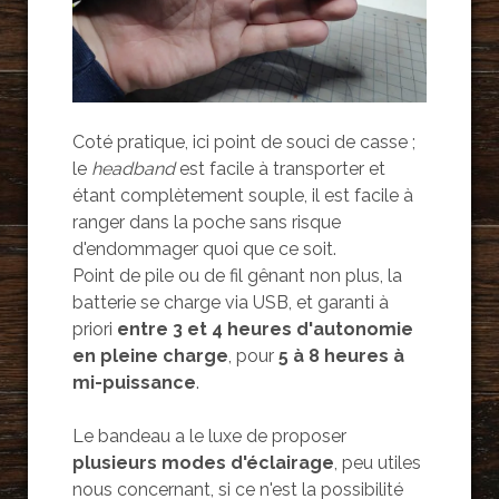
Coté pratique, ici point de souci de casse ;
le
headband
est facile à transporter et
étant complètement souple, il est facile à
ranger dans la poche sans risque
d'endommager quoi que ce soit.
Point de pile ou de fil gênant non plus, la
batterie se charge via USB, et garanti à
priori
entre 3 et 4 heures d'autonomie
en pleine charge
, pour
5 à 8 heures à
mi-puissance
.
Le bandeau a le luxe de proposer
plusieurs modes d'éclairage
, peu utiles
nous concernant, si ce n'est la possibilité