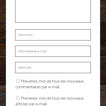
Votre
nom
Votre
adresse
e-
L’adresse
mail
URL
de
Prévenez-moi de tous les nouveaux
votre
commentaires par e-mail.
site
Prévenez-moi de tous les nouveaux
articles par e-mail.