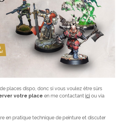
de places dispo, donc si vous voulez être sûrs
server votre place
en me contactant
ici
ou via
re en pratique technique de peinture et discuter