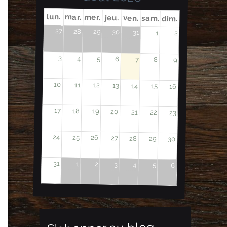
lun.
mar.
mer.
jeu.
ven.
sam.
dim.
27
28
29
30
31
1
2
3
4
5
6
7
8
9
10
11
12
13
14
15
16
17
18
19
20
21
22
23
24
25
26
27
28
29
30
31
1
2
3
4
5
6