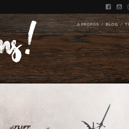
faceb
yo
A PROPOS
BLOG
T