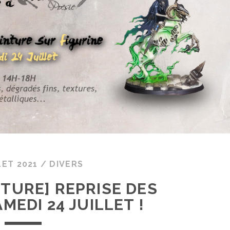
LET 2021
/
DIVERS
NTURE] REPRISE DES
MEDI 24 JUILLET !