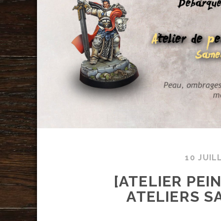
10 JUIL
[ATELIER PEI
ATELIERS SA