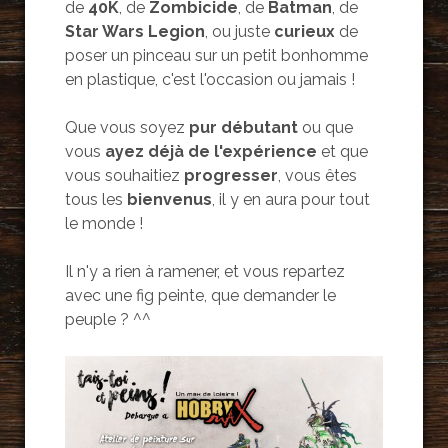
de
40K
, de
Zombicide
, de
Batman
, de
Star Wars Legion
, ou juste
curieux
de
poser un pinceau sur un petit bonhomme
en plastique, c'est l'occasion ou jamais !
Que vous soyez
pur débutant
ou que
vous
ayez déjà de l'expérience
et que
vous souhaitiez
progresser
, vous êtes
tous les
bienvenus
, il y en aura pour tout
le monde !
Il n'y a rien à ramener, et vous repartez
avec une fig peinte, que demander le
peuple ? ^^