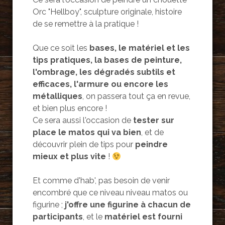
Orc "Hellboy", sculpture originale, histoire
de se remettre à la pratique !
Que ce soit les
bases, le matériel et les
tips pratiques, la bases de peinture,
l'ombrage, les dégradés subtils et
efficaces, l'armure ou encore les
métalliques
, on passera tout ça en revue,
et bien plus encore !
Ce sera aussi l'occasion de
tester sur
place le matos qui va bien
, et de
découvrir plein de tips pour
peindre
mieux et plus vite
!
Et comme d'hab', pas besoin de venir
encombré que ce niveau niveau matos ou
figurine ;
j'offre une
figurine à chacun de
participants
, et le
matériel est fourni