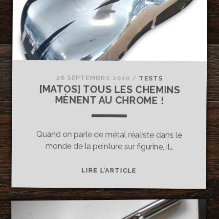
26 SEPTEMBRE 2020
/
TESTS
[MATOS] TOUS LES CHEMINS
MÈNENT AU CHROME !
Quand on parle de métal réaliste dans le
monde de la peinture sur figurine, il…
[MATOS]
LIRE L’ARTICLE
TOUS
LES
CHEMINS
MÈNENT