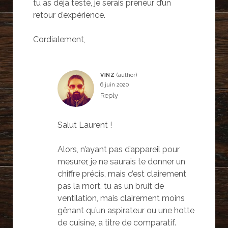
tu as déjà testé, je serais preneur d’un
retour d’expérience.
Cordialement,
VINZ
6 juin 2020
Reply
Salut Laurent !
Alors, n’ayant pas d’appareil pour
mesurer, je ne saurais te donner un
chiffre précis, mais c’est clairement
pas la mort, tu as un bruit de
ventilation, mais clairement moins
gênant qu’un aspirateur ou une hotte
de cuisine, a titre de comparatif.