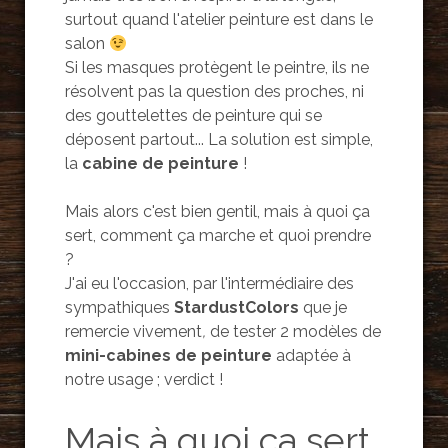
surtout quand l'atelier peinture est dans le
salon
Si les masques protègent le peintre, ils ne
résolvent pas la question des proches, ni
des gouttelettes de peinture qui se
déposent partout... La solution est simple,
la
cabine de peinture
!
Mais alors c'est bien gentil, mais à quoi ça
sert, comment ça marche et quoi prendre
?
J'ai eu l'occasion, par l'intermédiaire des
sympathiques
StardustColors
que je
remercie vivement
,
de tester 2 modèles de
mini-cabines de peinture
adaptée à
notre usage ; verdict !
Mais à quoi ça sert