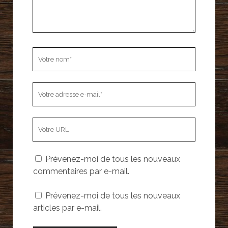
Votre
nom
Votre
adresse
e-
L’adresse
mail
URL
de
Prévenez-moi de tous les nouveaux
votre
commentaires par e-mail.
site
Prévenez-moi de tous les nouveaux
articles par e-mail.