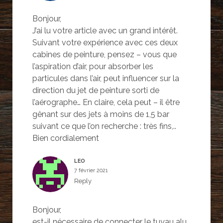
Bonjour,
J’ai lu votre article avec un grand intérêt.
Suivant votre expérience avec ces deux
cabines de peinture, pensez – vous que
l’aspiration d’air, pour absorber les
particules dans l’air, peut influencer sur la
direction du jet de peinture sorti de
l’aérographe… En claire, cela peut – il être
gênant sur des jets à moins de 1,5 bar
suivant ce que l’on recherche : très fins,..
Bien cordialement
LEO
7 février 2021
Reply
Bonjour,
est-il nécessaire de connecter le tuyau alu