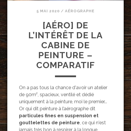
5 MAI 2020
/
AÉROGRAPHE
[AÉRO] DE
L’INTÉRÊT DE LA
CABINE DE
PEINTURE –
COMPARATIF
On a pas tous la chance d'avoir un atelier
de 90m², spacieux, ventilé et dédié
uniquement à la peinture, moi le premier...
Or qui dit peinture à l’aérographe dit
particules fines en suspension et
gouttelettes de peinture
, ce qui n'est
jamais très bon à respirer à la longue,