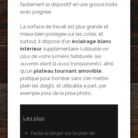
facilement le dispositif en une grosse boite
avec poignée.
La surface de travail est plus grande et
mieux bien protégée sur les cotés, et
surtout, il dispose d'un
éclairage blanc
intérieur
supplémentaire (
utilisable en
plus de votre lumière habituelle, les
auvents étant là aussi transparents.
), ainsi
qu'un
plateau tournant amovible
,
pratique pour bomber sans s'en mettre
plein les doigts, et utilisable à part, par
exemple pour de la prise photo.
Les plus
Facile à ranger sur le plan de