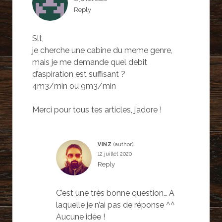
Reply
Slt,
je cherche une cabine du meme genre,
mais je me demande quel debit
d’aspiration est suffisant ?
4m3/min ou 9m3/min
Merci pour tous tes articles, j’adore !
VINZ
12 juillet 2020
Reply
C’est une très bonne question… A
laquelle je n’ai pas de réponse ^^
Aucune idée !