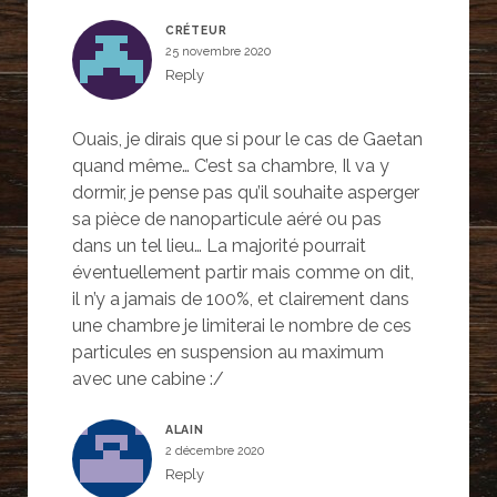
CRÉTEUR
25 novembre 2020
Reply
Ouais, je dirais que si pour le cas de Gaetan
quand même… C’est sa chambre, Il va y
dormir, je pense pas qu’il souhaite asperger
sa pièce de nanoparticule aéré ou pas
dans un tel lieu… La majorité pourrait
éventuellement partir mais comme on dit,
il n’y a jamais de 100%, et clairement dans
une chambre je limiterai le nombre de ces
particules en suspension au maximum
avec une cabine :/
ALAIN
2 décembre 2020
Reply