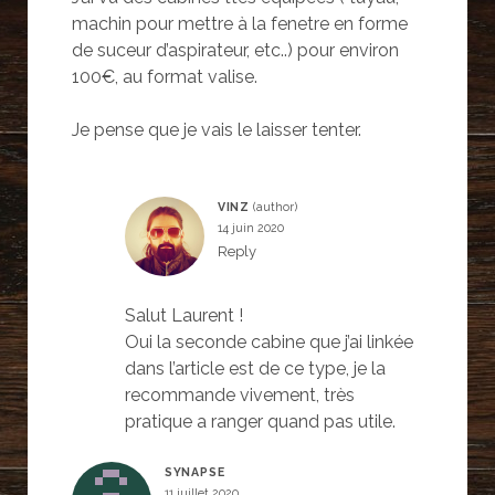
machin pour mettre à la fenetre en forme
de suceur d’aspirateur, etc..) pour environ
100€, au format valise.
Je pense que je vais le laisser tenter.
VINZ
14 juin 2020
Reply
Salut Laurent !
Oui la seconde cabine que j’ai linkée
dans l’article est de ce type, je la
recommande vivement, très
pratique a ranger quand pas utile.
SYNAPSE
11 juillet 2020