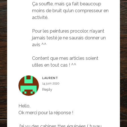
Ça souffle, mais ça fait beaucoup
moins de bruit qu’un compresseur en
activité.
Pour les peintures procolor, n’ayant
jamais testé je ne saurais donner un
avis ^^
Content que mes articles soient
utiles en tout cas ! ^^
LAURENT
14 juin 2020
Reply
Hello,
Ok merci pour la réponse !
J’ai vu des cabines ttes équipées ( tuyau,