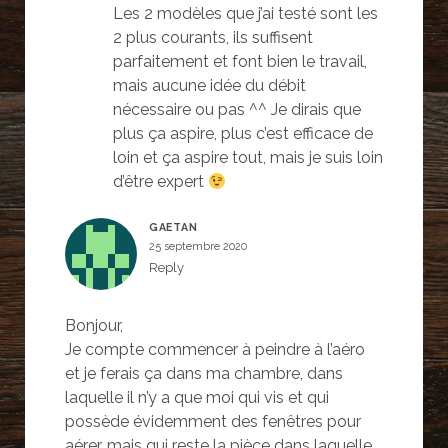
Les 2 modèles que j’ai testé sont les
2 plus courants, ils suffisent
parfaitement et font bien le travail,
mais aucune idée du débit
nécessaire ou pas ^^ Je dirais que
plus ça aspire, plus c’est efficace de
loin et ça aspire tout, mais je suis loin
d’être expert
GAETAN
25 septembre 2020
Reply
Bonjour,
Je compte commencer à peindre à l’aéro
et je ferais ça dans ma chambre, dans
laquelle il n’y a que moi qui vis et qui
possède évidemment des fenêtres pour
aérer, mais qui reste la pièce dans laquelle