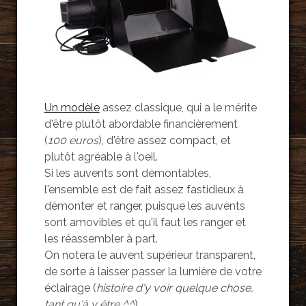
Un modèle
assez classique, qui a le mérite
d'être plutôt abordable financièrement
(
100 euros
), d'être assez compact, et
plutôt agréable à l'oeil.
Si les auvents sont démontables,
l'ensemble est de fait assez fastidieux à
démonter et ranger, puisque les auvents
sont amovibles et qu'il faut les ranger et
les réassembler à part.
On notera le auvent supérieur transparent,
de sorte à laisser passer la lumière de votre
éclairage (
histoire d'y voir quelque chose,
tant qu'à y être ^^
)