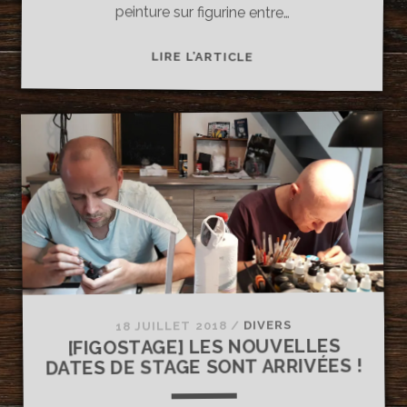
peinture sur figurine entre…
TAISTOIETPEINS
LIRE L’ARTICLE
S’INVITE
AU
DERNIER
BAR
DE
LILLE
POUR
UNE
INITIATION
À
LA
PEINTURE
DIVERS
/
18 JUILLET 2018
!
[FIGOSTAGE] LES NOUVELLES
DATES DE STAGE SONT ARRIVÉES !