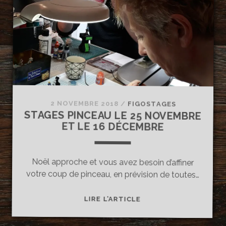
CE
MOIS
DE
MARS
!
2 NOVEMBRE 2018
/
FIGOSTAGES
STAGES PINCEAU LE 25 NOVEMBRE
ET LE 16 DÉCEMBRE
Noël approche et vous avez besoin d’affiner
votre coup de pinceau, en prévision de toutes…
STAGES
LIRE L’ARTICLE
PINCEAU
LE