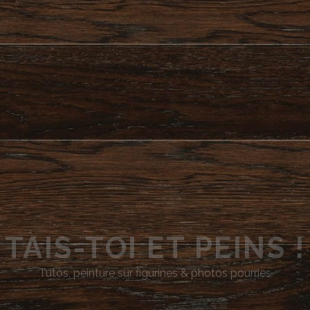
TAIS-TOI ET PEINS !
Tutos, peinture sur figurines & photos pourries