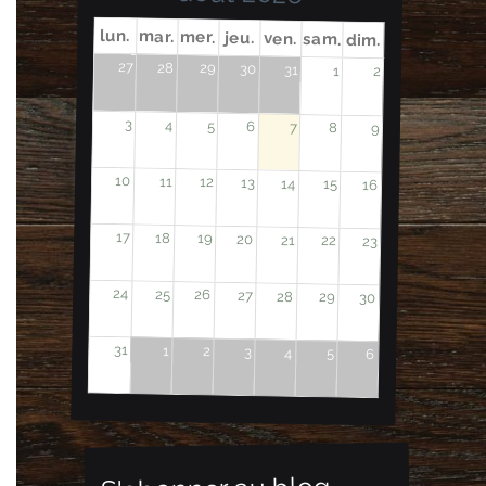
lun.
mar.
mer.
jeu.
ven.
sam.
dim.
27
28
29
30
31
1
2
3
4
5
6
7
8
9
10
11
12
13
14
15
16
17
18
19
20
21
22
23
24
25
26
27
28
29
30
31
1
2
3
4
5
6