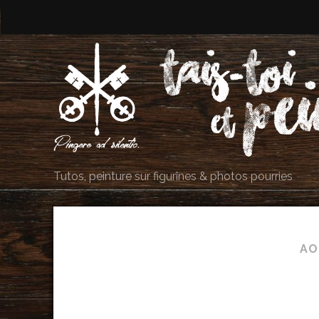
Tutos, peinture sur figurines & photos pourries
AO