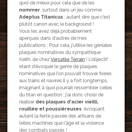
quoi de mieux pour cela que de les
nommer
, surtout dans un jeu comme
Adeptus Titanicus
; autant dire que c'est
plutôt canon avec le background !
Vous les avez déjà probablement
aperçues dans d'autres de mes
publications ; Pour cela, j'utilise les géniales
plaques nominatives du sympathique
Keith, de chez
Versatile Terrain
! L'objectif
étant d'évoquer le genre de plaques
nominatives que l'on pouvait trouver fixées
aux trains et navires il y a fort longtemps,
imaginant à quoi pourrait ressembler celles
du titan en question ; j'ai donc choisi de
réaliser
des plaques d'acier vieilli,
rouillée et poussiéreuses
, évoquant
autant la fierté passée des artisans de
telles machines que l'âge et la violence
des combats passés !