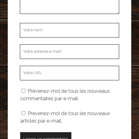
Votre
nom
Votre
adresse
e-
L’adresse
mail
URL
de
Prévenez-moi de tous les nouveaux
votre
commentaires par e-mail.
site
Prévenez-moi de tous les nouveaux
articles par e-mail.