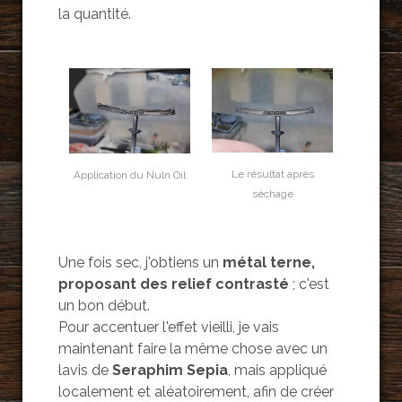
la quantité.
Le résultat après
Application du Nuln Oil
séchage
Une fois sec, j'obtiens un
métal terne,
proposant des relief contrasté
; c'est
un bon début.
Pour accentuer l'effet vieilli, je vais
maintenant faire la même chose avec un
lavis de
Seraphim Sepia
, mais appliqué
localement et aléatoirement, afin de créer