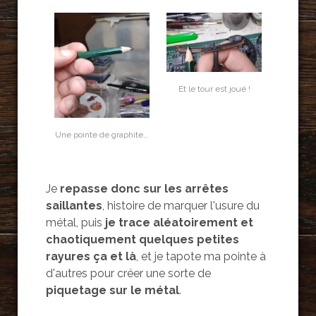
Et le tour est joué !
Une pointe de graphite…
Je
repasse donc sur les arrêtes
saillantes
, histoire de marquer l'usure du
métal, puis
je trace aléatoirement et
chaotiquement quelques petites
rayures ça et là
, et je tapote ma pointe à
d'autres pour créer une sorte de
piquetage sur le métal
.