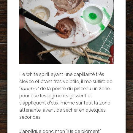
Le white spirit ayant une capillarité très
élevée et étant très volatile, il me suffira de
"
toucher
" de la pointe du pinceau un zone
pour que les pigments glissent et
s'appliquent d'eux-même sur tout la zone
attenante, avant de sécher en quelques
secondes
J'applique donc mon "jus de pigment"