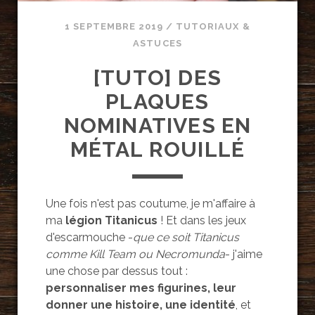
1 SEPTEMBRE 2019
/
TUTORIAUX &
ASTUCES
[TUTO] DES
PLAQUES
NOMINATIVES EN
MÉTAL ROUILLÉ
Une fois n'est pas coutume, je m'affaire à
ma
légion Titanicus
! Et dans les jeux
d'escarmouche -
que ce soit Titanicus
comme Kill Team ou Necromunda
- j'aime
une chose par dessus tout :
personnaliser mes figurines, leur
donner une histoire, une identité
, et