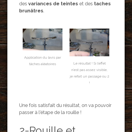
des
variances de teintes
et des
taches
brunâtres
.
Application du lavis par
Le résultat ! Si l’effet
tâches aléatoires
n’est pas assez visible,
je refait un passage ou 2
!
Une fois satisfait du résultat, on va pouvoir
passer à l'étape de la rouille !
2-Rouille et