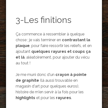
3-Les finitions
Ça commence à ressembler à quelque
chose ; je vais terminer en
contrastant la
plaque
, pour faire ressortir les reliefs, et en
ajoutant
quelques rayures et coups ça
et là
, aléatoirement, pour ajouter du vécu
au tout !
Je me muni donc d'un
crayon à pointe
de graphite
(là aussi trouvable en
magasin d'art pour quelques euros),
histoire de m'en servir à la fois pour les
highlights
et pour les
rayures
.