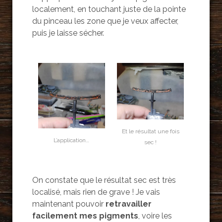
localement, en touchant juste de la pointe
du pinceau les zone que je veux affecter,
puis je laisse sécher.
Et le résultat une fois
L’application…
sec !
On constate que le résultat sec est très
localisé, mais rien de grave ! Je vais
maintenant pouvoir
retravailler
facilement mes pigments
, voire les