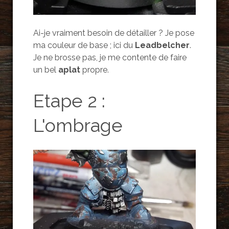
Ai-je vraiment besoin de détailler ? Je pose
ma couleur de base ; ici du
Leadbelcher
.
Je ne brosse pas, je me contente de faire
un bel
aplat
propre.
Etape 2 :
L'ombrage