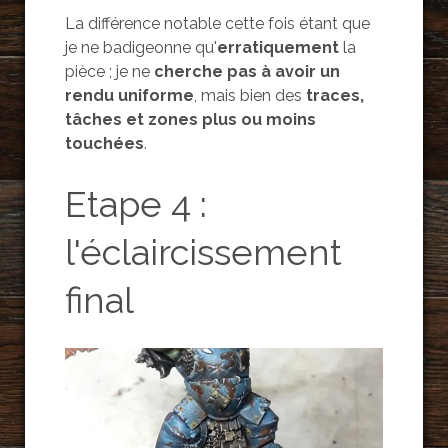
La différence notable cette fois étant que
je ne badigeonne qu'
erratiquement
la
pièce ; je ne
cherche pas à avoir un
rendu uniforme
, mais bien des
traces,
tâches et zones plus ou moins
touchées
.
Etape 4 :
l'éclaircissement
final