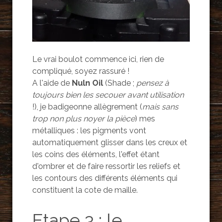
Le vrai boulot commence ici, rien de
compliqué, soyez rassuré !
A l'aide de
Nuln Oil
(Shade ;
pensez à
toujours bien les secouer avant utilisation
!), je badigeonne allègrement (
mais sans
trop non plus noyer la pièce
) mes
métalliques : les pigments vont
automatiquement glisser dans les creux et
les coins des éléments, l'effet étant
d'ombrer et de faire ressortir les reliefs et
les contours des différents éléments qui
constituent la cote de maille.
Etape 3 : le