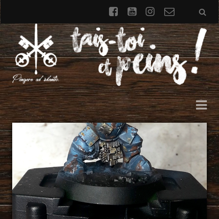
facebook
youtube
instagram
Formulai
de
contact