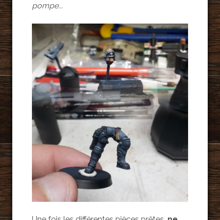
pompe...
Une fois les différentes pièces prêtes,
ne