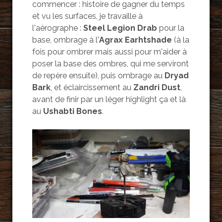
commencer : histoire de gagner du temps
et vu les surfaces, je travaille à
l'aérographe :
Steel Legion Drab
pour la
base, ombrage à l'
Agrax Earhtshade
(à la
fois pour ombrer mais aussi pour m'aider à
poser la base des ombres, qui me serviront
de repère ensuite), puis ombrage au
Dryad
Bark
, et éclaircissement au
Zandri Dust
,
avant de finir par un léger highlight ça et là
au
Ushabti Bones
.