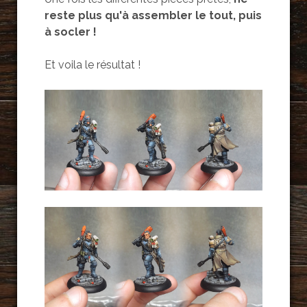
reste plus qu'à assembler le tout, puis
à socler !
Et voila le résultat !