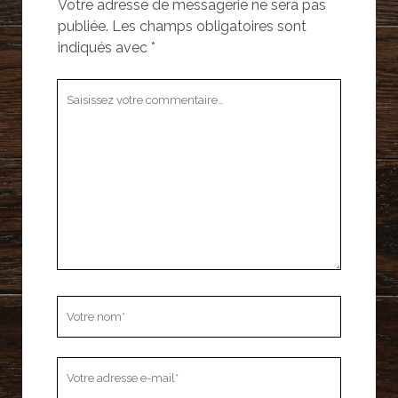
Votre adresse de messagerie ne sera pas
publiée.
Les champs obligatoires sont
indiqués avec
*
Votre
commentaire
Votre
nom
Votre
adresse