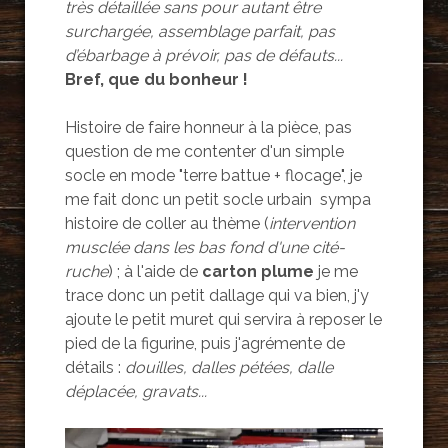
très détaillée sans pour autant être
surchargée, assemblage parfait, pas
d’ébarbage à prévoir, pas de défauts...
Bref, que du bonheur !
Histoire de faire honneur à la pièce, pas
question de me contenter d'un simple
socle en mode "terre battue + flocage", je
me fait donc un petit socle urbain sympa
histoire de coller au thème (
intervention
musclée dans les bas fond d'une cité-
ruche
) ; à l'aide de
carton plume
je me
trace donc un petit dallage qui va bien, j'y
ajoute le petit muret qui servira à reposer le
pied de la figurine, puis j'agrémente de
détails :
douilles, dalles pétées, dalle
déplacée, gravats...