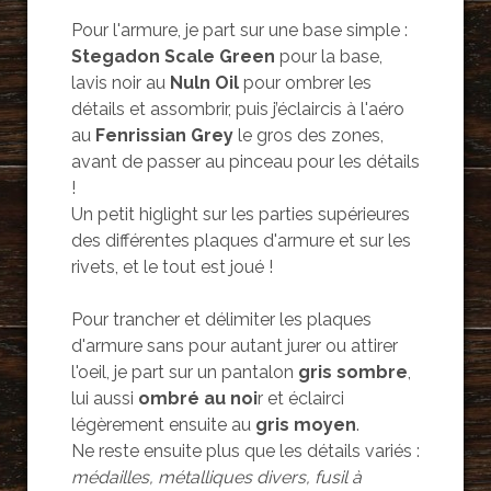
Pour l'armure, je part sur une base simple :
Stegadon Scale Green
pour la base,
lavis noir au
Nuln Oil
pour ombrer les
détails et assombrir, puis j’éclaircis à l'aéro
au
Fenrissian Grey
le gros des zones,
avant de passer au pinceau pour les détails
!
Un petit higlight sur les parties supérieures
des différentes plaques d'armure et sur les
rivets, et le tout est joué !
Pour trancher et délimiter les plaques
d'armure sans pour autant jurer ou attirer
l'oeil, je part sur un pantalon
gris sombre
,
lui aussi
ombré au noi
r et éclairci
légèrement ensuite au
gris moyen
.
Ne reste ensuite plus que les détails variés :
médailles, métalliques divers, fusil à