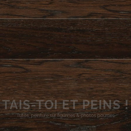
TAIS-TOI ET PEINS !
Tutos, peinture sur figurines & photos pourries