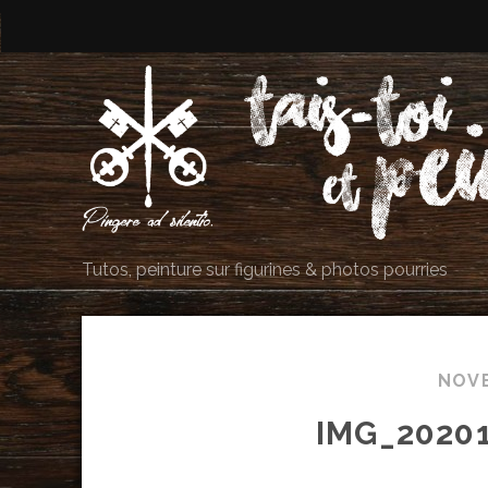
Tutos, peinture sur figurines & photos pourries
NOV
IMG_2020