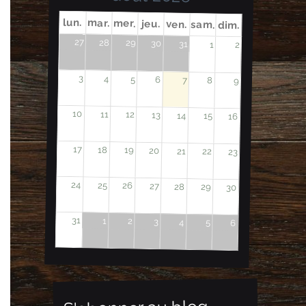
lun.
mar.
mer.
jeu.
ven.
sam.
dim.
27
28
29
30
31
1
2
3
4
5
6
7
8
9
10
11
12
13
14
15
16
17
18
19
20
21
22
23
24
25
26
27
28
29
30
31
1
2
3
4
5
6