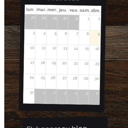
lun.
mar.
mer.
jeu.
ven.
sam.
dim.
27
28
29
30
31
1
2
3
4
5
6
7
8
9
10
11
12
13
14
15
16
17
18
19
20
21
22
23
24
25
26
27
28
29
30
31
1
2
3
4
5
6