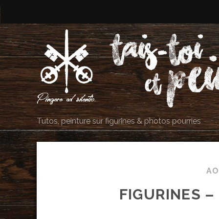
Tutos, peinture sur figurines & photos pourries
AO
FIGURINES –