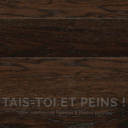
TAIS-TOI ET PEINS !
Tutos, peinture sur figurines & photos pourries