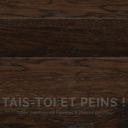
TAIS-TOI ET PEINS !
Tutos, peinture sur figurines & photos pourries