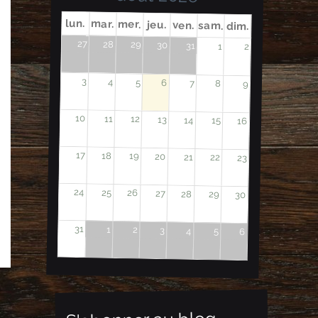
lun.
mar.
mer.
jeu.
ven.
sam.
dim.
27
28
29
30
31
1
2
3
4
5
6
7
8
9
10
11
12
13
14
15
16
17
18
19
20
21
22
23
24
25
26
27
28
29
30
31
1
2
3
4
5
6