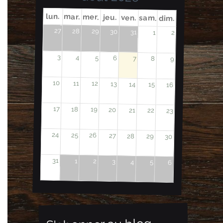
lun.
mar.
mer.
jeu.
ven.
sam.
dim.
27
28
29
30
31
1
2
3
4
5
6
7
8
9
10
11
12
13
14
15
16
17
18
19
20
21
22
23
24
25
26
27
28
29
30
31
1
2
3
4
5
6