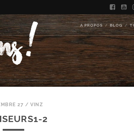
faceb
yo
A PROPOS
BLOG
T
EMBRE 27 /
VINZ
ISEURS1-2