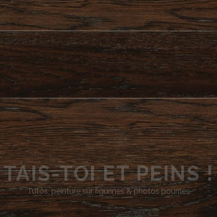
TAIS-TOI ET PEINS !
Tutos, peinture sur figurines & photos pourries