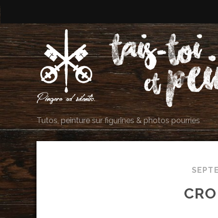
Tutos, peinture sur figurines & photos pourries
SEPT
CRO