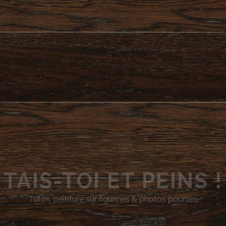
TAIS-TOI ET PEINS !
Tutos, peinture sur figurines & photos pourries