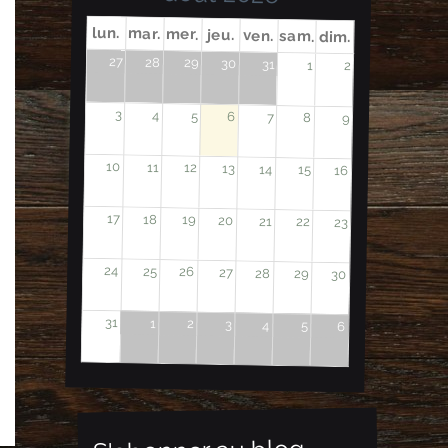
lun.
mar.
mer.
jeu.
ven.
sam.
dim.
27
28
29
30
31
1
2
3
4
5
6
7
8
9
10
11
12
13
14
15
16
17
18
19
20
21
22
23
24
25
26
27
28
29
30
31
1
2
3
4
5
6