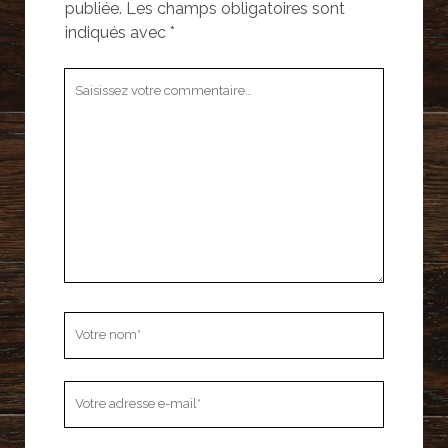
publiée.
Les champs obligatoires sont
indiqués avec
*
Votre
commentaire
Votre
nom
Votre
adresse
e-