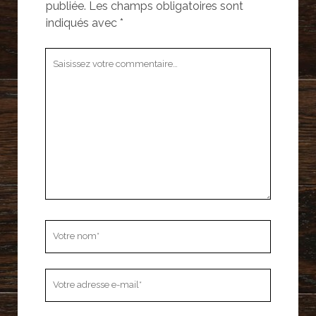
publiée.
Les champs obligatoires sont
indiqués avec
*
Votre
commentaire
Votre
nom
Votre
adresse
e-