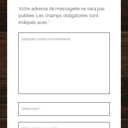
Votre adresse de messagerie ne sera pas
publiée.
Les champs obligatoires sont
indiqués avec
*
Votre
commentaire
Votre
nom
Votre