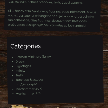
pas, reviews, bonnes pratiques, tests, tips et astuces…
Si le hobby et la peinture de figurines vous intéressent, si vous
voulez partager et échanger à ce sujet, apprendre à peindre
rapidement de jolies figurines, découvrir des méthodes
pratiques et des tips sympas, vous êtes au bon endroit !
Catégories
Batman Miniature Game
Divers
Figostages
Infinity
Tests
Tutoriaux & astuces
Aérographe
Warhammer 40K
Warhammer AoS