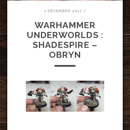
1 DÉCEMBRE 2017
/
WARHAMMER
UNDERWORLDS :
SHADESPIRE –
OBRYN