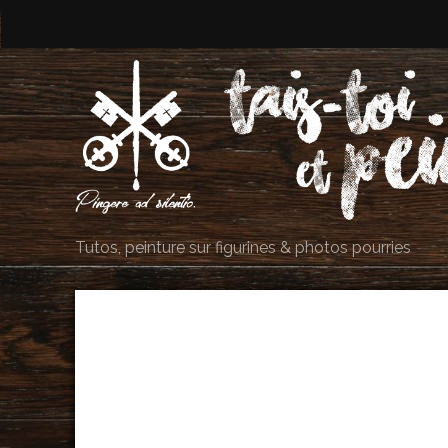
Tutos, peinture sur figurines & photos pourries