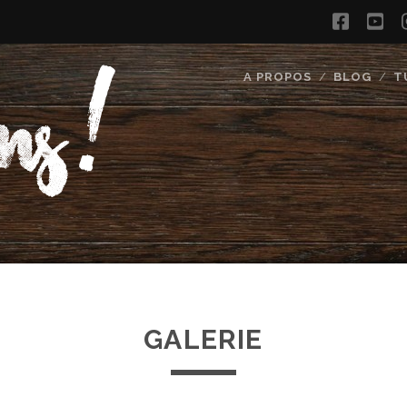
faceb
yo
A PROPOS
BLOG
T
GALERIE